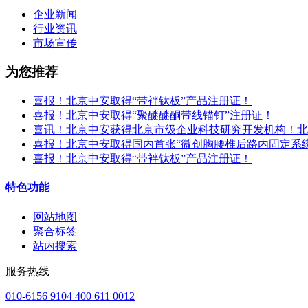
企业新闻
行业资讯
市场宣传
为您推荐
喜报！北京中安取得“带袢钛板”产品注册证！
喜报！北京中安取得“聚醚醚酮带线锚钉”注册证！
喜讯！北京中安获得北京市级企业科技研究开发机构！北
喜报！北京中安取得国内首张“微创胸腰椎后路内固定系
喜报！北京中安取得“带袢钛板”产品注册证！
特色功能
网站地图
聚合标签
站内搜索
服务热线
010-6156 9104 400 611 0012