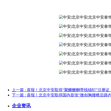
上一篇
: 喜报！北京中安取得“聚醚醚酮带线锚钉”注册证
下一篇
: 喜报！北京中安取得国内首张“微创胸腰椎后路
企业资讯