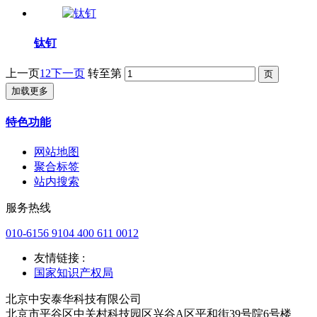
钛钉
上一页
1
2
下一页
转至第
加载更多
特色功能
网站地图
聚合标签
站内搜索
服务热线
010-6156 9104 400 611 0012
友情链接 :
国家知识产权局
北京中安泰华科技有限公司
北京市平谷区中关村科技园区兴谷A区平和街39号院6号楼