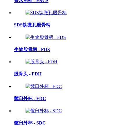
骨水泥柄 - FBCS
SDS钛微孔股骨柄
生物股骨柄 - FDS
股骨头 - FDH
髋臼外杯 - FDC
髋臼外杯 - SDC